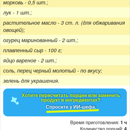
морковь - 0,5 шт.;
лук - 1 шт.;
растительное масло - 3 ст. л. (для обжаривания
овощей);
огурец маринованный - 2 шт.;
плавленный сыр - 100 г;
яйцо вареное - 2 шт.;
соль, перец черный молотый - по вкусу;
зелень для украшения.
Хотите пересчитать порции или заменить
продукт в ингредиентах?
Спросите у ИИ-шефа.
Время приготовления:
1 ч
Количество порций:
4