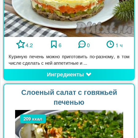
4.2
6
0
1 ч
Куриную печень можно приготовить по-разному, в том
числе сделать с ней аппетитные и ...
Ингредиенты
Слоеный салат с говяжьей
печенью
209 ккал