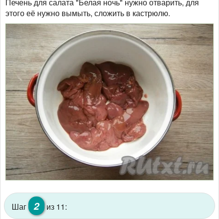
Печень для салата "Белая ночь" нужно отварить, для
этого её нужно вымыть, сложить в кастрюлю.
2
Шаг
из 11: