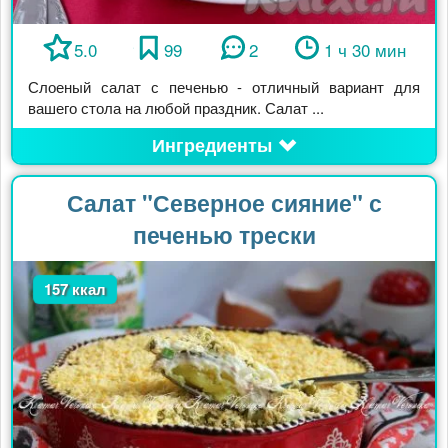
5.0
99
2
1 ч 30 мин
Слоеный салат с печенью - отличный вариант для
вашего стола на любой праздник. Салат ...
Ингредиенты
Салат "Северное сияние" с
печенью трески
157 ккал