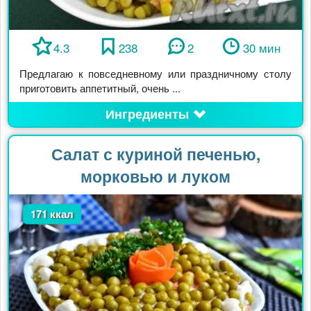
4.3
238
2
30 мин
Предлагаю к повседневному или праздничному столу
приготовить аппетитный, очень ...
Ингредиенты
Салат с куриной печенью,
морковью и луком
171 ккал