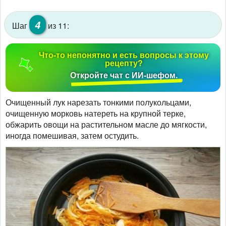
4
Шаг
из 11:
Что-то непонятно и есть вопросы к этому
рецепту?
Откройте чат с ИИ-шефом.
Очищенный лук нарезать тонкими полукольцами,
очищенную морковь натереть на крупной терке,
обжарить овощи на растительном масле до мягкости,
иногда помешивая, затем остудить.