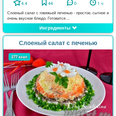
4.4
44
0
1 ч
Слоеный салат с говяжьей печенью - простое, сытное и
очень вкусное блюдо. Готовится ...
Ингредиенты
Слоеный салат с печенью
277 ккал