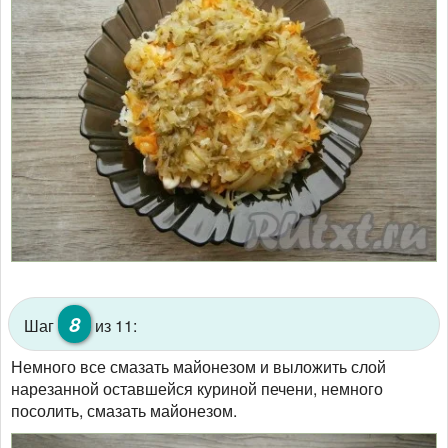
8
Шаг
из 11:
Немного все смазать майонезом и выложить слой
нарезанной оставшейся куриной печени, немного
посолить, смазать майонезом.