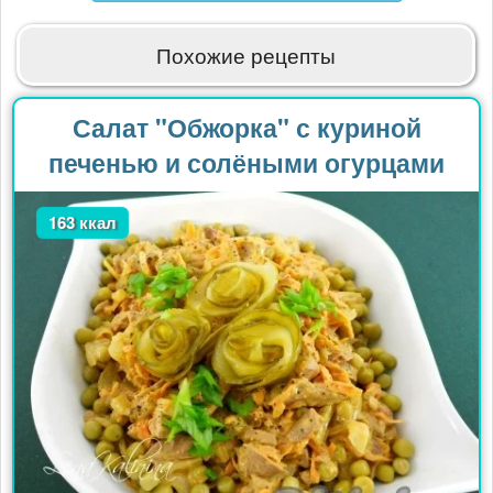
Похожие рецепты
Салат "Обжорка" с куриной
печенью и солёными огурцами
163 ккал