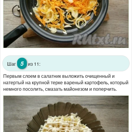
5
Шаг
из 11:
Первым слоем в салатник выложить очищенный и
натертый на крупной терке вареный картофель, который
немного посолить, смазать майонезом и поперчить.