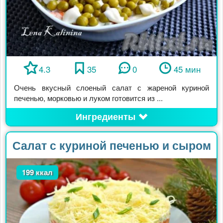
4.3
35
0
45 мин
Очень вкусный слоеный салат с жареной куриной
печенью, морковью и луком готовится из ...
Ингредиенты
Салат с куриной печенью и сыром
199 ккал