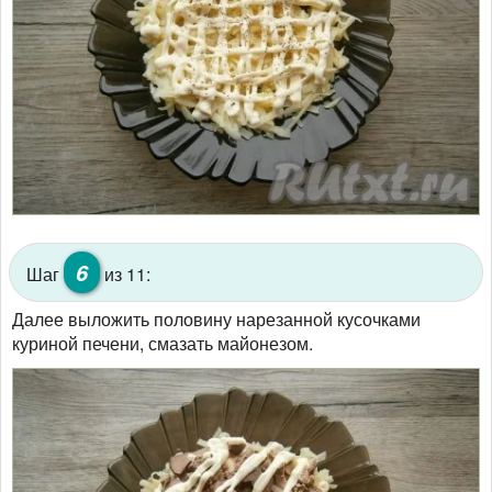
6
Шаг
из 11:
Далее выложить половину нарезанной кусочками
куриной печени, смазать майонезом.