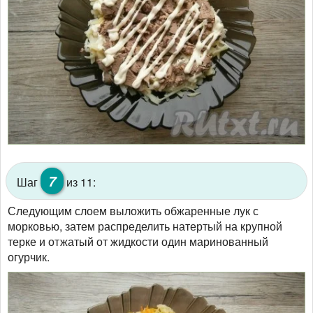
7
Шаг
из 11:
Следующим слоем выложить обжаренные лук с
морковью, затем распределить натертый на крупной
терке и отжатый от жидкости один маринованный
огурчик.