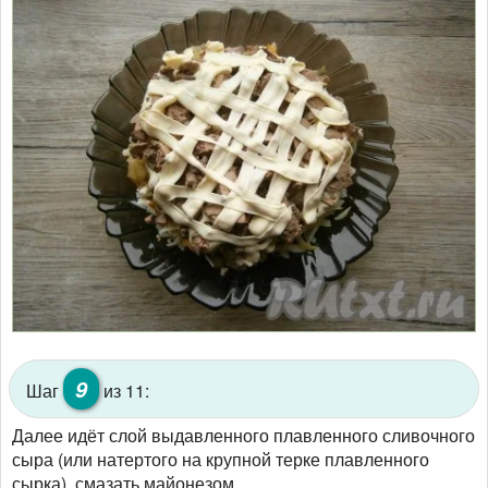
9
Шаг
из 11:
Далее идёт слой выдавленного плавленного сливочного
сыра (или натертого на крупной терке плавленного
сырка), смазать майонезом.