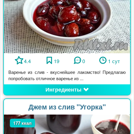
4.4
19
0
1 сут
Варенье из слив - вкуснейшее лакомство! Предлагаю
попробовать отличное варенье из ...
Ингредиенты
Джем из слив "Угорка"
177 ккал