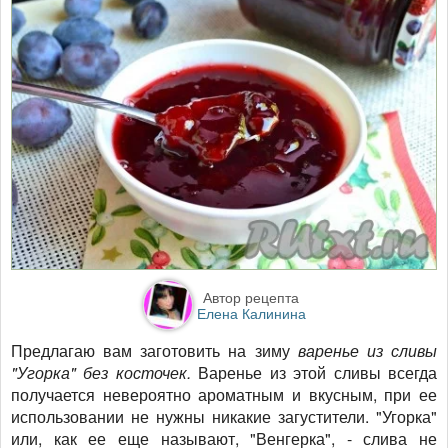
Автор рецепта
Елена Калинина
Предлагаю вам заготовить на зиму
варенье из сливы
"Угорка" без косточек.
Варенье из этой сливы всегда
получается невероятно ароматным и вкусным, при ее
использовании не нужны никакие загустители. "Угорка"
или, как ее еще называют, "Венгерка", - слива не