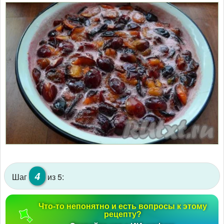
4
Шаг
из 5:
Что-то непонятно и есть вопросы к этому
рецепту?