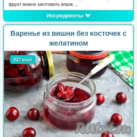
фрукт можно заготовить впрок ...
Ингредиенты
Варенье из вишни без косточек с
желатином
227 ккал