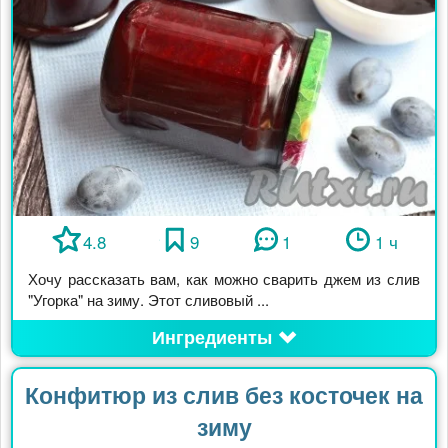
4.8
9
1
1 ч
Хочу рассказать вам, как можно сварить джем из слив
"Угорка" на зиму. Этот сливовый ...
Ингредиенты
Конфитюр из слив без косточек на
зиму