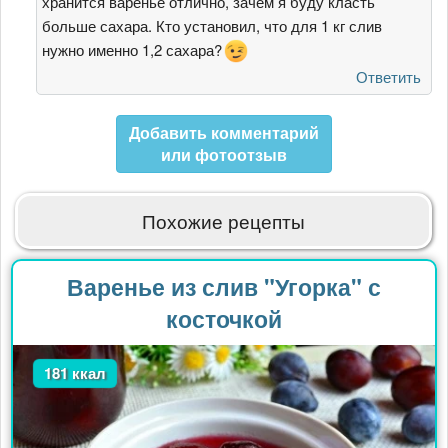
хранится варенье отлично, зачем я буду класть
больше сахара. Кто установил, что для 1 кг слив
нужно именно 1,2 сахара?
Ответить
Добавить комментарий
или фотоотзыв
Похожие рецепты
Варенье из слив "Угорка" с
косточкой
181 ккал