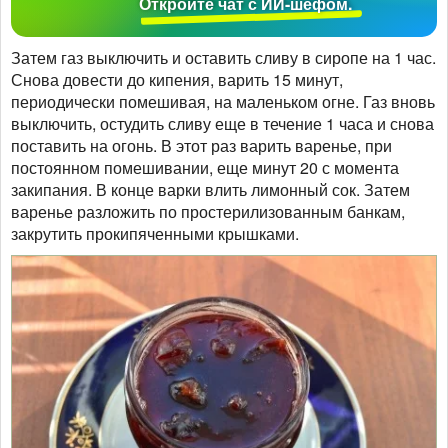
Откройте чат с ИИ-шефом.
Затем газ выключить и оставить сливу в сиропе на 1 час.
Снова довести до кипения, варить 15 минут,
периодически помешивая, на маленьком огне. Газ вновь
выключить, остудить сливу еще в течение 1 часа и снова
поставить на огонь. В этот раз варить варенье, при
постоянном помешивании, еще минут 20 с момента
закипания. В конце варки влить лимонный сок. Затем
варенье разложить по простерилизованным банкам,
закрутить прокипяченными крышками.