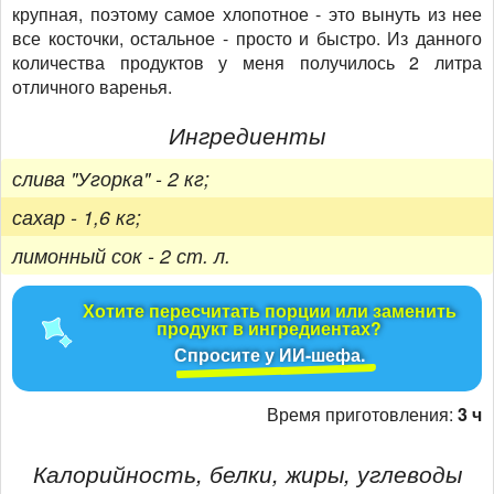
крупная, поэтому самое хлопотное - это вынуть из нее
все косточки, остальное - просто и быстро. Из данного
количества продуктов у меня получилось 2 литра
отличного варенья.
Ингредиенты
слива "Угорка" - 2 кг;
сахар - 1,6 кг;
лимонный сок - 2 ст. л.
Хотите пересчитать порции или заменить
продукт в ингредиентах?
Спросите у ИИ-шефа.
Время приготовления:
3 ч
Калорийность, белки, жиры, углеводы