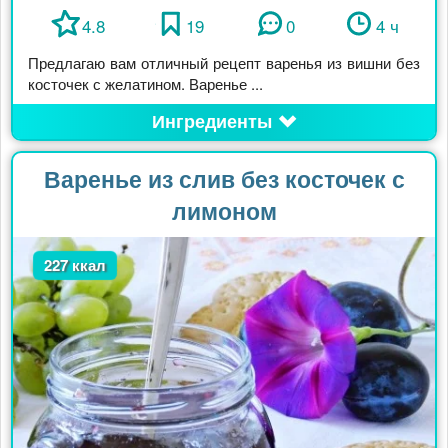
4.8
19
0
4 ч
Предлагаю вам отличный рецепт варенья из вишни без
косточек с желатином. Варенье ...
Ингредиенты
Варенье из слив без косточек с
лимоном
227 ккал