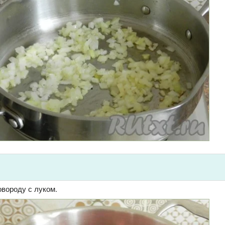
вороду с луком.