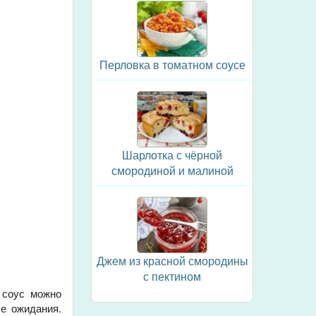
Перловка в томатном соусе
Шарлотка с чёрной
смородиной и малиной
Джем из красной смородины
с пектином
 соус можно
се ожидания.