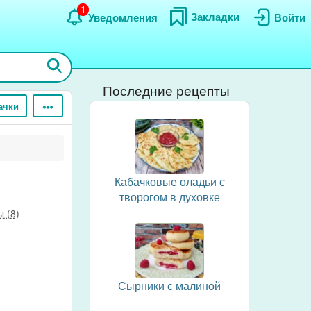
1
Закладки
Уведомления
Войти
Последние рецепты
ачки
Кабачковые оладьи с
творогом в духовке
 (8)
Сырники с малиной