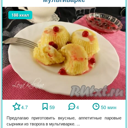
188 ккал
4.7
59
4
50 мин
Предлагаю приготовить вкусные, аппетитные паровые
сырники из творога в мультиварке. ...