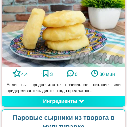
4.4
3
0
30 мин
Если вы предпочитаете правильное питание или
придерживаетесь диеты, тогда предлагаю ...
Ингредиенты
Паровые сырники из творога в
мультиварке