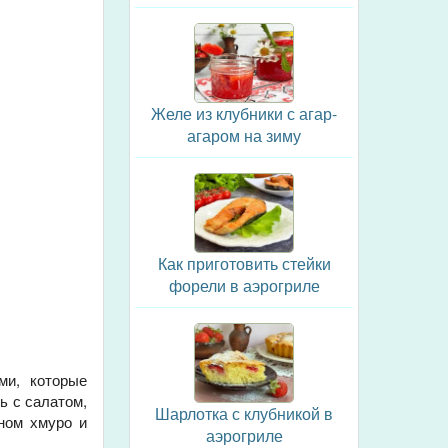
Желе из клубники с агар-
агаром на зиму
Как приготовить стейки
форели в аэрогриле
ми, которые
ь с салатом,
Шарлотка с клубникой в
ном хмуро и
аэрогриле