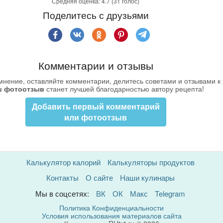
Средняя оценка:
4.7
(31 голос)
Поделитесь с друзьями
Комментарии и отзывы
нение, оставляйте комментарии, делитесь советами и отзывами к 
ш фотоотзыв
станет лучшей благодарностью автору рецепта!
Добавить первый комментарий
или фотоотзыв
Калькулятор калорий
Калькуляторы продуктов
Контакты
О сайте
Наши кулинары
Мы в соцсетях:
ВК
ОК
Макс
Telegram
Политика Конфиденциальности
Условия использования материалов сайта