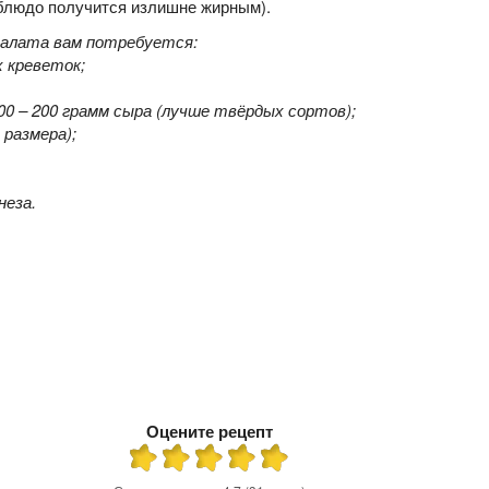
 блюдо получится излишне жирным).
салата вам потребуется:
 креветок
;
00 – 200 грамм сыра (лучше твёрдых сортов);
 размера);
неза.
Оцените рецепт