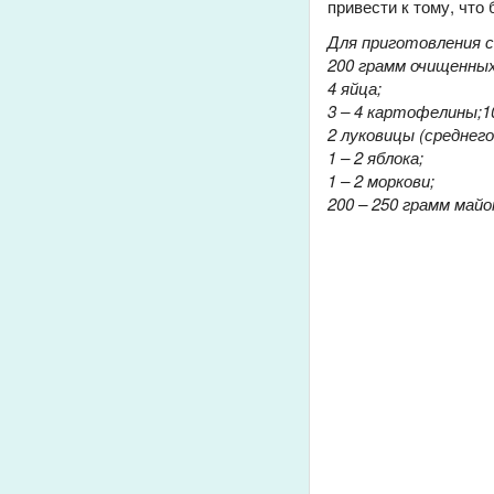
привести к тому, что
Для приготовления 
200 грамм
очищенных
4 яйца;
3 – 4 картофелины;
1
2 луковицы (среднего
1 – 2 яблока;
1 – 2 моркови;
200 – 250 грамм майо