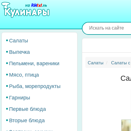
Перейти
к
основному
содержанию
Салаты
Выпечка
Пельмени, вареники
Салаты
Салаты с
Мясо, птица
Са
Рыба, морепродукты
Гарниры
Первые блюда
Вторые блюда