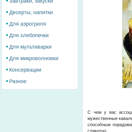
Завтраки, закуски
Десерты, напитки
Для аэрогриля
Для хлебопечки
Для мультиварки
Для микроволновки
Консервации
Разное
С чем у вас ассоц
мужественные кавале
способным порадова
слякотно.