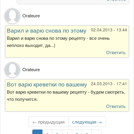
Orateure
Варил и варю снова по этому
02.04.2013 - 13:44
Варил и варю снова по этому рецепту - все очень
неплохо выходит, да...)
Ответить
Orateure
Вот варю креветки по вашему
24.03.2013 - 17:41
Вот варю креветки по вашему рецепту - будем смотреть,
что получится.
Ответить
← предыдущая
Следующая
следующая →
страница