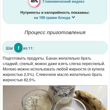
45%
Гликемический индекс
Нутриенты и калорийность показаны:
на 100 грамм блюда
Процесс приготовления
1
Шаг
из 11:
Подготовить продукты. Банан желательно брать
сладкий, спелый, можно даже взять слегка переспелый.
Молоко можно использовать любой жирности (я купила
жирностью 2,5%). Сливочное масло желательно брать
жирностью 82,5%.