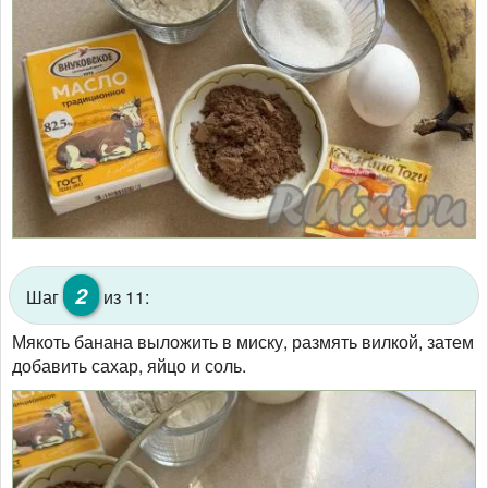
2
Шаг
из 11:
Мякоть банана выложить в миску, размять вилкой, затем
добавить сахар, яйцо и соль.