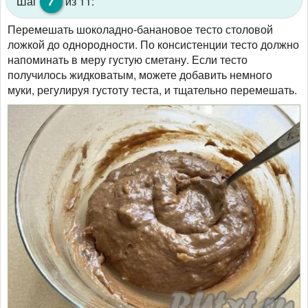
Шаг
из 11:
Перемешать шоколадно-банановое тесто столовой
ложкой до однородности. По консистенции тесто должно
напоминать в меру густую сметану. Если тесто
получилось жидковатым, можете добавить немного
муки, регулируя густоту теста, и тщательно перемешать.