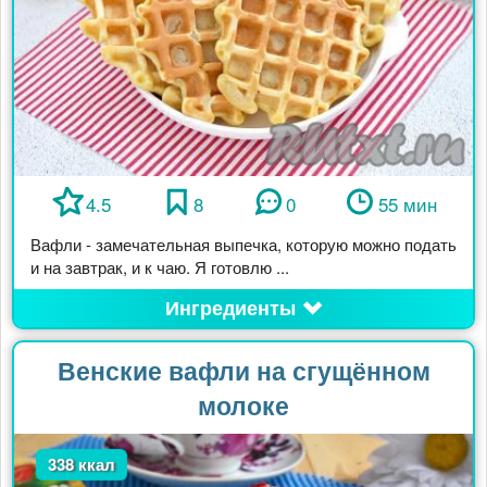
4.5
8
0
55 мин
Вафли - замечательная выпечка, которую можно подать
и на завтрак, и к чаю. Я готовлю ...
Ингредиенты
Венские вафли на сгущённом
молоке
338 ккал