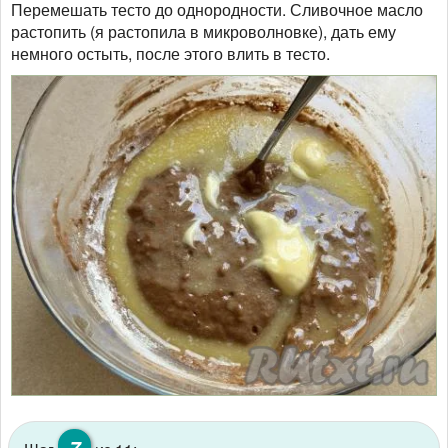
Перемешать тесто до однородности. Сливочное масло
растопить (я растопила в микроволновке), дать ему
немного остыть, после этого влить в тесто.
7