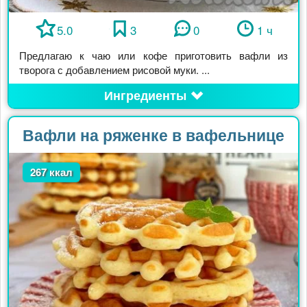
5.0
3
0
1 ч
Предлагаю к чаю или кофе приготовить вафли из
творога с добавлением рисовой муки. ...
Ингредиенты
Вафли на ряженке в вафельнице
267 ккал