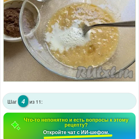
4
Шаг
из 11:
Что-то непонятно и есть вопросы к этому
рецепту?
Откройте чат с ИИ-шефом.