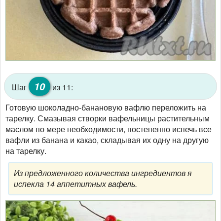
10
Шаг
из 11:
Готовую шоколадно-банановую вафлю переложить на
тарелку. Смазывая створки вафельницы растительным
маслом по мере необходимости, постепенно испечь все
вафли из банана и какао, складывая их одну на другую
на тарелку.
Из предложенного количества ингредиентов я
испекла 14 аппетитных вафель.