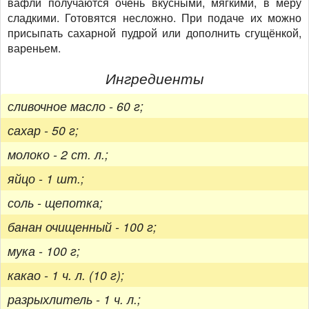
вафли получаются очень вкусными, мягкими, в меру
сладкими. Готовятся несложно. При подаче их можно
присыпать сахарной пудрой или дополнить сгущёнкой,
вареньем.
Ингредиенты
сливочное масло - 60 г;
сахар - 50 г;
молоко - 2 ст. л.;
яйцо - 1 шт.;
соль - щепотка;
банан очищенный - 100 г;
мука - 100 г;
какао - 1 ч. л. (10 г);
разрыхлитель - 1 ч. л.;