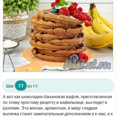
11
Шаг
из 11:
А вот как шоколадно-банановая вафля, приготовленная
по этому простому рецепту в вафельнице, выглядит в
разломе. Эта мягкая, ароматная, в меру сладкая
выпечка станет замечательным дополнением и к чаю, и к