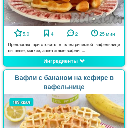
5.0
4
2
25 мин
Предлагаю приготовить в электрической вафельнице
пышные, мягкие, аппетитные вафли. ...
Ингредиенты
Вафли с бананом на кефире в
вафельнице
189 ккал