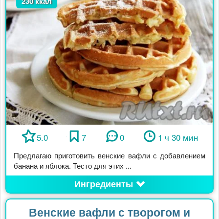
230 ккал
5.0
7
0
1 ч 30 мин
Предлагаю приготовить венские вафли с добавлением
банана и яблока. Тесто для этих ...
Ингредиенты
Венские вафли с творогом и