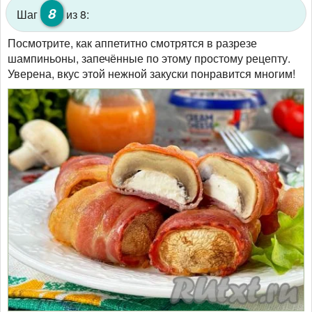
8
Шаг
из 8:
Посмотрите, как аппетитно смотрятся в разрезе
шампиньоны, запечённые по этому простому рецепту.
Уверена, вкус этой нежной закуски понравится многим!