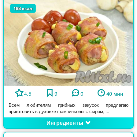
198 ккал
4.5
9
0
40 мин
Всем любителям грибных закусок предлагаю
приготовить в духовке шампиньоны с сыром, ...
Ингредиенты