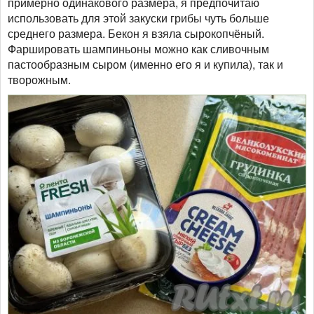
примерно одинакового размера, я предпочитаю
использовать для этой закуски грибы чуть больше
среднего размера. Бекон я взяла сырокопчёный.
Фаршировать шампиньоны можно как сливочным
пастообразным сыром (именно его я и купила), так и
творожным.