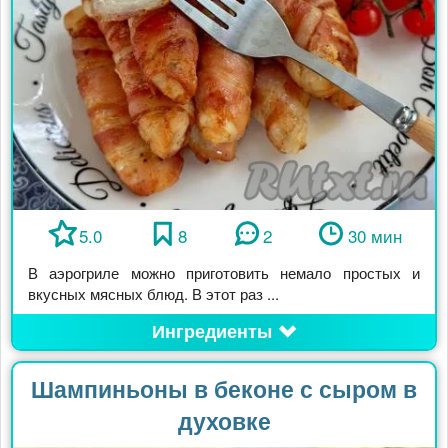
5.0
8
2
30 мин
В аэрогриле можно приготовить немало простых и
вкусных мясных блюд. В этот раз ...
Ингредиенты
Шампиньоны в беконе с сыром в
духовке