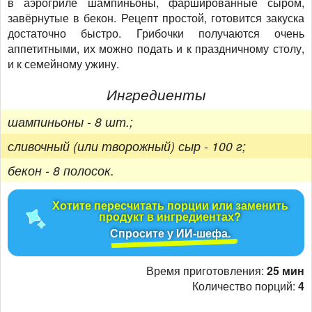
в аэрогриле шампиньоны, фаршированные сыром,
завёрнутые в бекон. Рецепт простой, готовится закуска
достаточно быстро. Грибочки получаются очень
аппетитными, их можно подать и к праздничному столу,
и к семейному ужину.
Ингредиенты
шампиньоны - 8 шт.;
сливочный (или творожный) сыр - 100 г;
бекон - 8 полосок.
Хотите пересчитать порции или заменить
продукт в ингредиентах?
Спросите у ИИ-шефа.
Время приготовления:
25 мин
Количество порций:
4