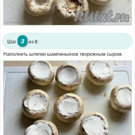
3
Шаг
из 8:
Наполнить шляпки шампиньонов творожным сыром.