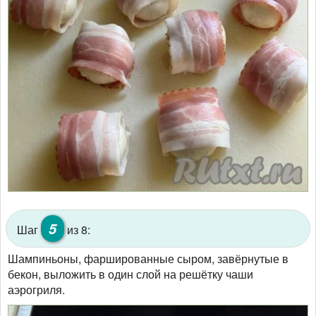
5
Шаг
из 8:
Шампиньоны, фаршированные сыром, завёрнутые в
бекон, выложить в один слой на решётку чаши
аэрогриля.