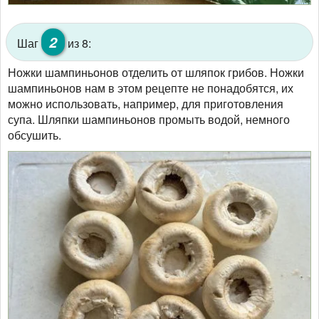
2
Шаг
из 8:
Ножки шампиньонов отделить от шляпок грибов. Ножки
шампиньонов нам в этом рецепте не понадобятся, их
можно использовать, например, для приготовления
супа. Шляпки шампиньонов промыть водой, немного
обсушить.