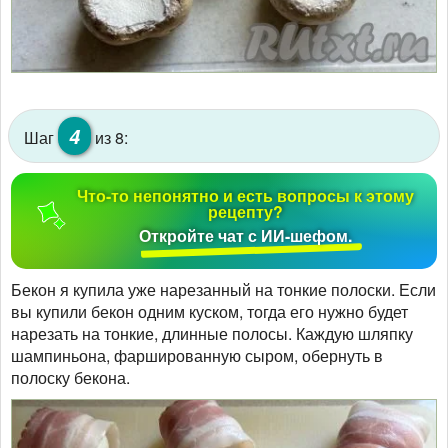
4
Шаг
из 8:
Что-то непонятно и есть вопросы к этому
рецепту?
Откройте чат с ИИ-шефом.
Бекон я купила уже нарезанный на тонкие полоски. Если
вы купили бекон одним куском, тогда его нужно будет
нарезать на тонкие, длинные полосы. Каждую шляпку
шампиньона, фаршированную сыром, обернуть в
полоску бекона.