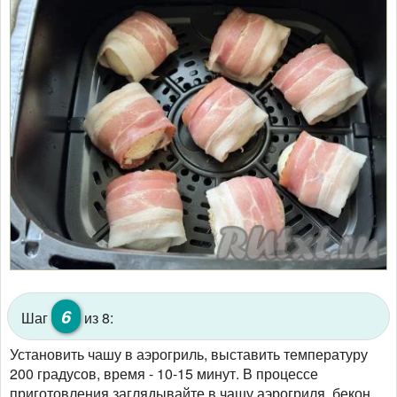
6
Шаг
из 8:
​​​​​​Установить чашу в аэрогриль, выставить температуру
200 градусов, время - 10-15 минут. В процессе
приготовления заглядывайте в чашу аэрогриля, бекон