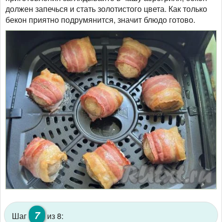
должен запечься и стать золотистого цвета. Как только
бекон приятно подрумянится, значит блюдо готово.
7
Шаг
из 8: