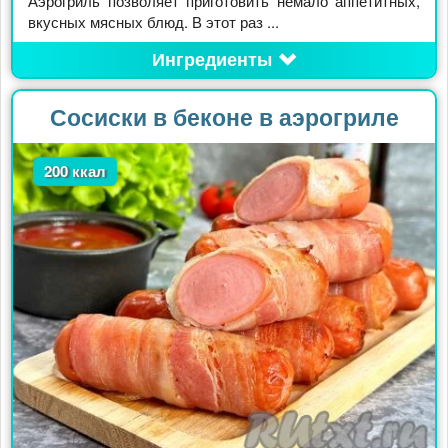
Аэрогриль позволяет приготовить немало аппетитных,
вкусных мясных блюд. В этот раз ...
Ингредиенты
Сосиски в беконе в аэрогриле
200 ккал