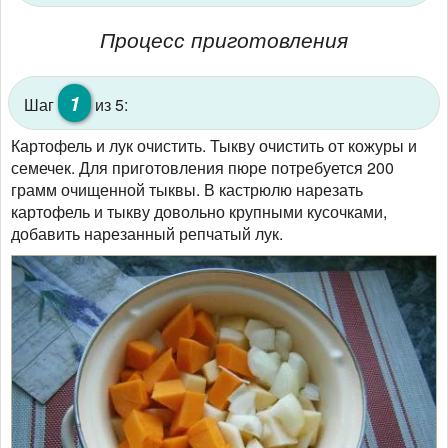
Процесс приготовления
1
Шаг
из 5:
Картофель и лук очистить. Тыкву очистить от кожуры и
семечек. Для приготовления пюре потребуется 200
грамм очищенной тыквы. В кастрюлю нарезать
картофель и тыкву довольно крупными кусочками,
добавить нарезанный репчатый лук.