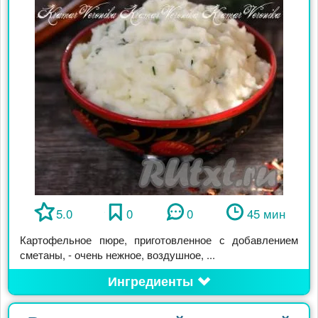
5.0
0
0
45 мин
Картофельное пюре, приготовленное с добавлением
сметаны, - очень нежное, воздушное, ...
Ингредиенты