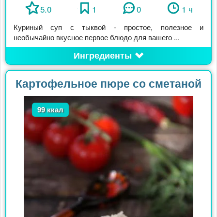
5.0
1
0
1 ч
Куриный суп с тыквой - простое, полезное и
необычайно вкусное первое блюдо для вашего ...
Ингредиенты
Картофельное пюре со сметаной
99 ккал