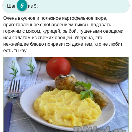
5
Шаг
из 5:
Очень вкусное и полезное картофельное пюре,
приготовленное с добавлением тыквы, подавать
горячим с мясом, курицей, рыбой, тушёными овощами
или салатом из свежих овощей. Уверена, это
нежнейшее блюдо понравится даже тем, кто не любит
есть тыкву.