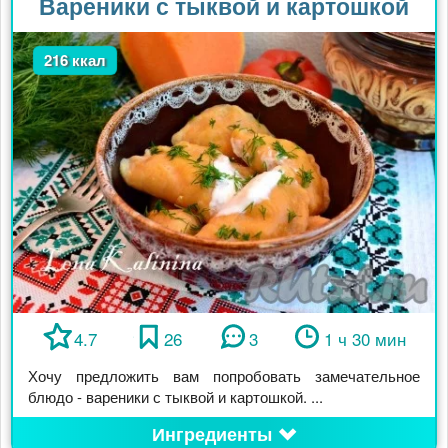
Вареники с тыквой и картошкой
216 ккал
4.7
26
3
1 ч 30 мин
Хочу предложить вам попробовать замечательное
блюдо - вареники с тыквой и картошкой. ...
Ингредиенты