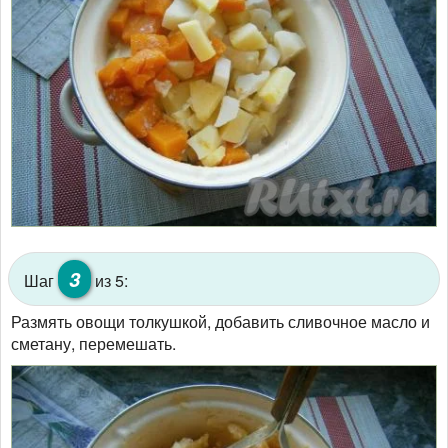
3
Шаг
из 5:
Размять овощи толкушкой, добавить сливочное масло и
сметану, перемешать.