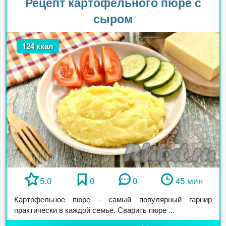
Рецепт картофельного пюре с
сыром
124 ккал
5.0
0
0
45 мин
Картофельное пюре - самый популярный гарнир
практически в каждой семье. Сварить пюре ...