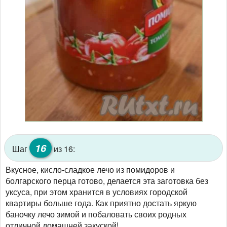
16
Шаг
из 16:
Вкусное, кисло-сладкое лечо из помидоров и
болгарского перца готово, делается эта заготовка без
уксуса, при этом хранится в условиях городской
квартиры больше года. Как приятно достать яркую
баночку лечо зимой и побаловать своих родных
отличной домашней закуской!