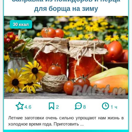
для борща на зиму
30 ккал
4.6
2
8
1 ч
Летние заготовки очень сильно упрощают нам жизнь в
холодное время года. Приготовить ...