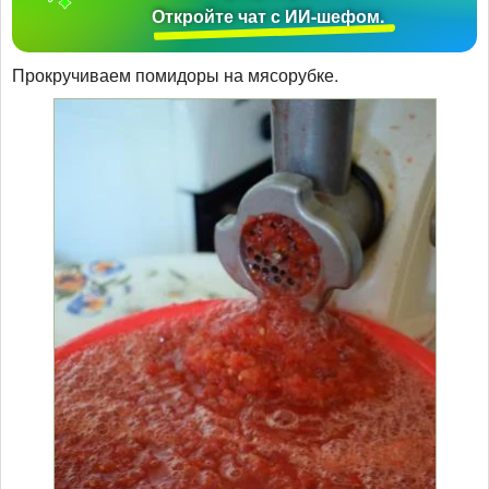
Откройте чат с ИИ-шефом.
Прокручиваем помидоры на мясорубке.