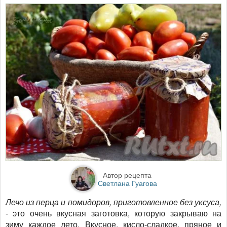
Автор рецепта
Светлана Гуагова
Лечо из перца и помидоров, приготовленное без уксуса,
- это очень вкусная заготовка, которую закрываю на
зиму каждое лето. Вкусное, кисло-сладкое, пряное и