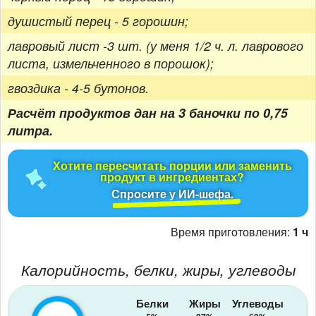
душистый перец - 5 горошин;
лавровый лист -3 шт. (у меня 1/2 ч. л. лаврового
листа, измельченного в порошок);
гвоздика - 4-5 бутонов.
Расчёт продуктов дан на 3 баночки по 0,75
литра.
Хотите пересчитать порции или заменить
продукт в ингредиентах?
Спросите у ИИ-шефа.
Время приготовления:
1 ч
Калорийность, белки, жиры, углеводы
Белки
Жиры
Углеводы