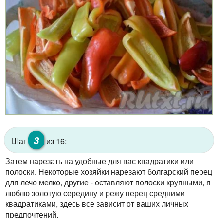
3
Шаг
из 16:
Затем нарезать на удобные для вас квадратики или
полоски. Некоторые хозяйки нарезают болгарский перец
для лечо мелко, другие - оставляют полоски крупными, я
люблю золотую середину и режу перец средними
квадратиками, здесь все зависит от ваших личных
предпочтений.