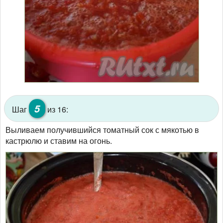
5
Шаг
из 16:
Выливаем получившийся томатный сок с мякотью в
кастрюлю и ставим на огонь.