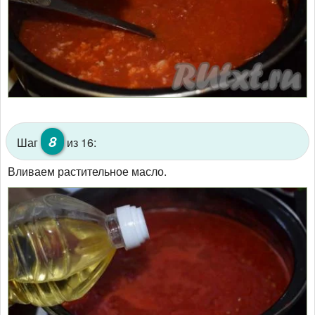
8
Шаг
из 16:
Вливаем растительное масло.