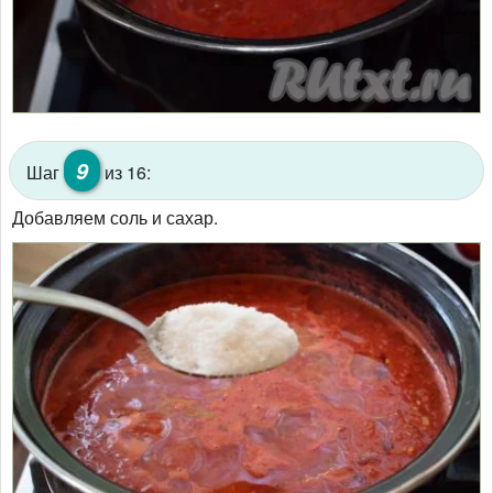
9
Шаг
из 16:
Добавляем соль и сахар.