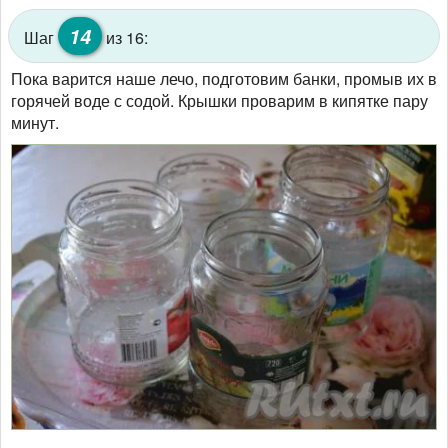
14
Шаг
из 16:
Пока варится наше лечо, подготовим банки, промыв их в
горячей воде с содой. Крышки проварим в кипятке пару
минут.