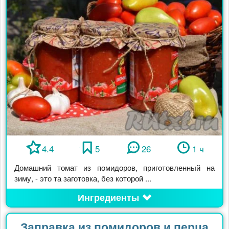
4.4
5
26
1 ч
Домашний томат из помидоров, приготовленный на
зиму, - это та заготовка, без которой ...
Ингредиенты
Заправка из помидоров и перца