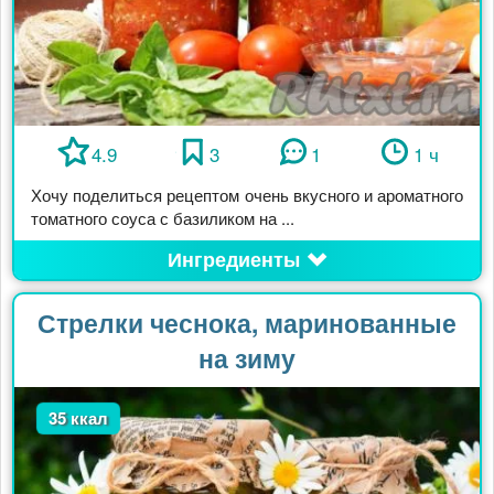
4.9
3
1
1 ч
Хочу поделиться рецептом очень вкусного и ароматного
томатного соуса с базиликом на ...
Ингредиенты
Стрелки чеснока, маринованные
на зиму
35 ккал