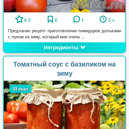
4.3
6
1
3 ч
Предлагаю рецепт приготовления помидоров дольками
с луком на зиму, который мне очень ...
Ингредиенты
Томатный соус с базиликом на
зиму
33 ккал