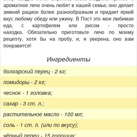
ароматное лечо очень любят в нашей семье, оно делает
зимний рацион более разнообразным и придает яркий
вкус любому обеду или ужину. В Пост это моя любимая
еда, с картофелем или рисом - просто
находка. Обязательно приготовьте лечо по моему
рецепту, хотя бы на пробу, и, я уверена, оно вам
понравится!
Ингредиенты
болгарский перец - 2 кг;
помидоры - 2 кг;
чеснок - 1 головка;
сахар - 3 ст. л.;
растительное масло - 100 мл;
соль - 1 ст. л. (или по вкусу);
чёрный перец - 15 горошин;