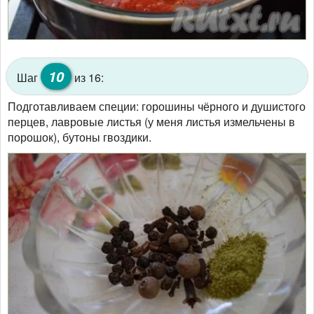
10
Шаг
из 16:
Подготавливаем специи: горошины чёрного и душистого
перцев, лавровые листья (у меня листья измельчены в
порошок), бутоны гвоздики.