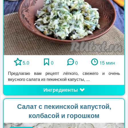
5.0
0
0
15 мин
Предлагаю вам рецепт лёгкого, свежего и очень
вкусного салата из пекинской капусты, ...
Ингредиенты
Салат с пекинской капустой,
колбасой и горошком