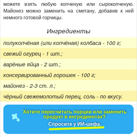
можете взять любую копченую или сырокопченую.
Майонез можно заменить на сметану, добавив к ней
немного готовой горчицы.
Ингредиенты
полукопчёная (или копчёная) колбаса - 100 г;
свежий огурец - 1 шт.;
варёные яйца - 2 шт.;
консервированный горошек - 100 г;
майонез - 2-3 ст. л.;
чёрный свежемолотый перец, соль - по вкусу.
Хотите пересчитать порции или заменить
продукт в ингредиентах?
Спросите у ИИ-шефа.