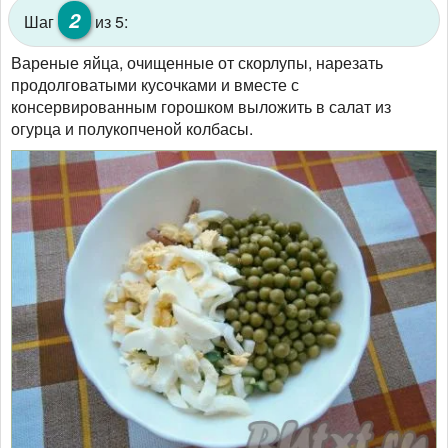
2
Шаг
из 5:
Вареные яйца, очищенные от скорлупы, нарезать
продолговатыми кусочками и вместе с
консервированным горошком выложить в салат из
огурца и полукопченой колбасы.