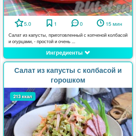
5.0
1
0
15 мин
Салат из капусты, приготовленный с копченой колбасой
и огурцами, - простой и очень ...
Ингредиенты
Салат из капусты с колбасой и
горошком
213 ккал