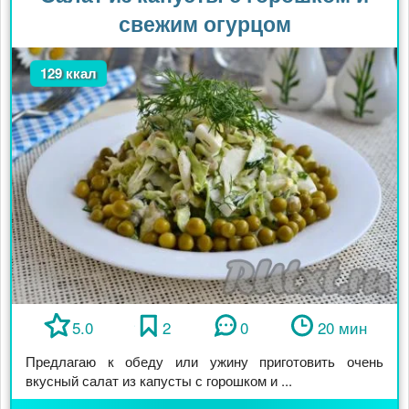
свежим огурцом
129 ккал
5.0
2
0
20 мин
Предлагаю к обеду или ужину приготовить очень
вкусный салат из капусты с горошком и ...