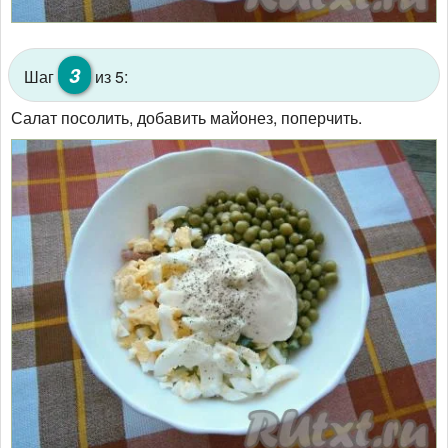
3
Шаг
из 5:
Салат посолить, добавить майонез, поперчить.