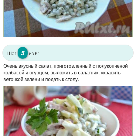
5
Шаг
из 5:
Очень вкусный салат, приготовленный с полукопченой
колбасой и огурцом, выложить в салатник, украсить
веточкой зелени и подать к столу.