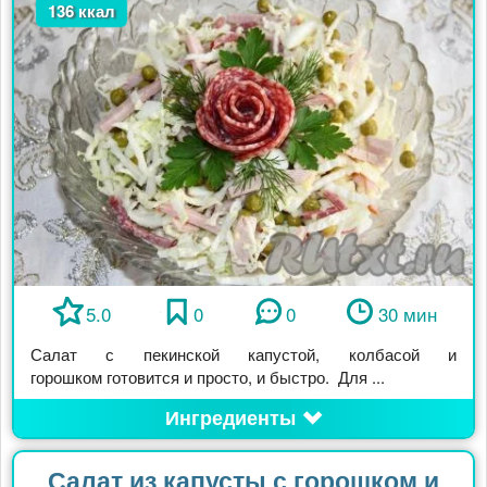
136 ккал
5.0
0
0
30 мин
Салат с пекинской капустой, колбасой и
горошком готовится и просто, и быстро. Для ...
Ингредиенты
Салат из капусты с горошком и