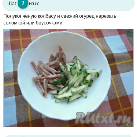
1
Шаг
из 5:
Полукопченую колбасу и свежий огурец нарезать
соломкой или брусочками.