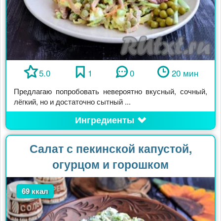
5.0
1
0
20 мин
Предлагаю попробовать невероятно вкусный, сочный,
лёгкий, но и достаточно сытный ...
Ингредиенты
Салат с пекинской капустой,
огурцом и горошком
69 ккал