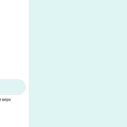
м верх