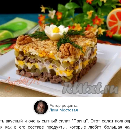
Автор рецепта
Лика Мостовая
ть вкусный и очень сытный салат "Принц". Этот салат полно
ак как в его составе продукты, которые любит большая ча