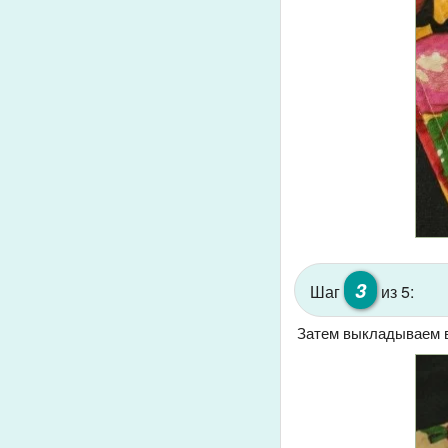
3
Шаг
из 5:
Затем выкладываем в