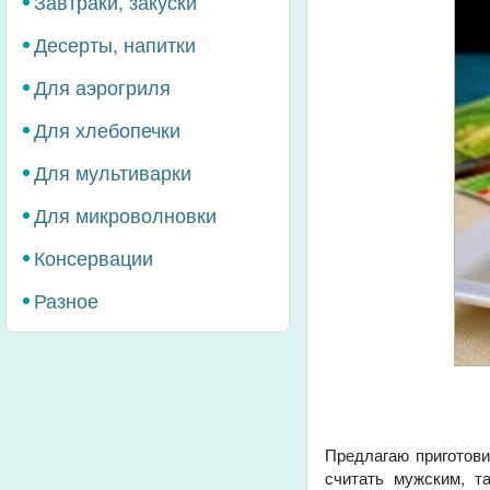
Завтраки, закуски
Десерты, напитки
Для аэрогриля
Для хлебопечки
Для мультиварки
Для микроволновки
Консервации
Разное
Предлагаю приготови
считать мужским, т