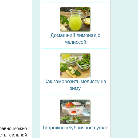
Домашний лимонад с
мелиссой
Как заморозить мелиссу на
зиму
Творожно-клубничное суфле
правно можно
сть сильной