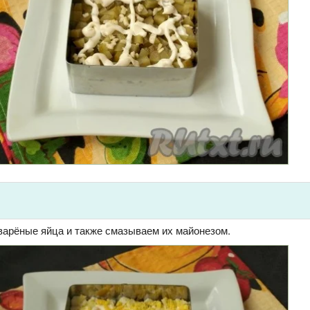
арёные яйца и также смазываем их майонезом.