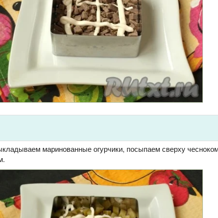
кладываем маринованные огурчики, посыпаем сверху чесноком
м.