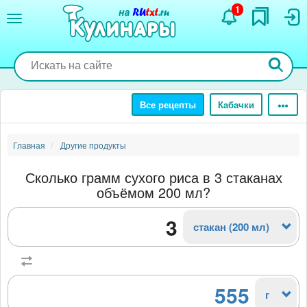
Перейти
1
к
основному
содержанию
Все рецепты
Кабачки
Главная
Другие продукты
Сколько грамм сухого риса в 3 стаканах
объёмом 200 мл?
стакан (200 мл)
555
г