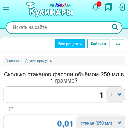
Перейти
1
к
основному
содержанию
Все рецепты
Кабачки
Главная
Другие продукты
Сколько стаканов фасоли объёмом 250 мл в
1 грамме?
г
0,01
стакан (250 мл)