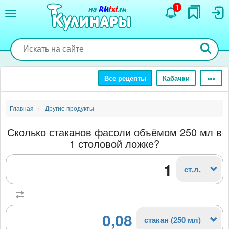
Перейти
1
к
основному
содержанию
Все рецепты
Кабачки
Главная
Другие продукты
Сколько стаканов фасоли объёмом 250 мл в
1 столовой ложке?
ст.л.
0,08
стакан (250 мл)