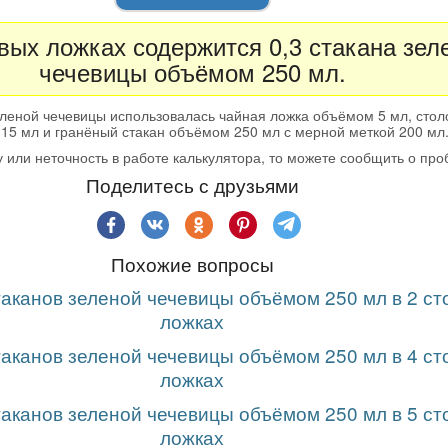
вых ложках содержится 0,3 стакана зел
чечевицы объёмом 250 мл.
леной чечевицы использовалась чайная ложка объёмом 5 мл, стол
15 мл и гранёный стакан объёмом 250 мл с мерной меткой 200 мл
 или неточность в работе калькулятора, то можете сообщить о пр
Поделитесь с друзьями
Похожие вопросы
таканов зеленой чечевицы объёмом 250 мл в 2 с
ложках
таканов зеленой чечевицы объёмом 250 мл в 4 с
ложках
таканов зеленой чечевицы объёмом 250 мл в 5 с
ложках