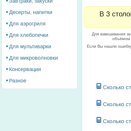
Завтраки, закуски
Десерты, напитки
В 3 столо
Для аэрогриля
Для взвешивания зе
Для хлебопечки
объёмом 
Для мультиварки
Если Вы нашли ошибку
Для микроволновки
Консервации
Разное
Сколько с
Сколько с
Сколько с