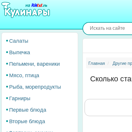
Перейти
к
основному
содержанию
Салаты
Выпечка
Пельмени, вареники
Главная
Другие п
Мясо, птица
Сколько ста
Рыба, морепродукты
Гарниры
Первые блюда
Вторые блюда