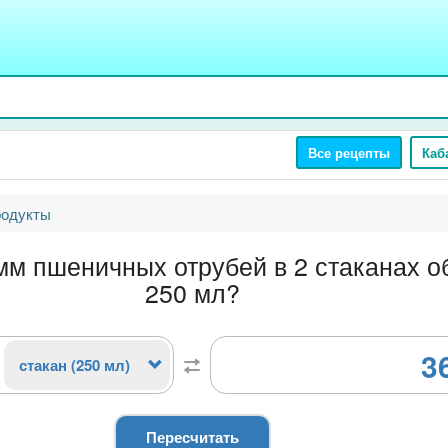
Все рецепты
Каб
родукты
мм пшеничных отрубей в 2 стаканах 
250 мл?
3
стакан (250 мл)
Пересчитать