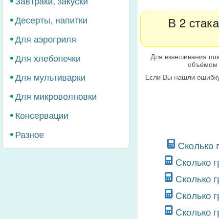
Завтраки, закуски
Десерты, напитки
В 2 стак
Для аэрогриля
Для взвешивания пш
Для хлебопечки
объёмом 
Для мультиварки
Если Вы нашли ошибку
Для микроволновки
Консервации
Разное
Сколько 
Сколько 
Сколько 
Сколько 
Сколько 