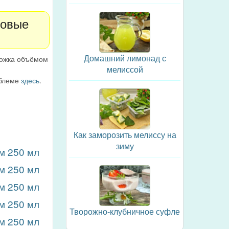
ловые
Домашний лимонад с
ложка объёмом
мелиссой
облеме
здесь
.
Как заморозить мелиссу на
зиму
м 250 мл
м 250 мл
м 250 мл
м 250 мл
Творожно-клубничное суфле
м 250 мл