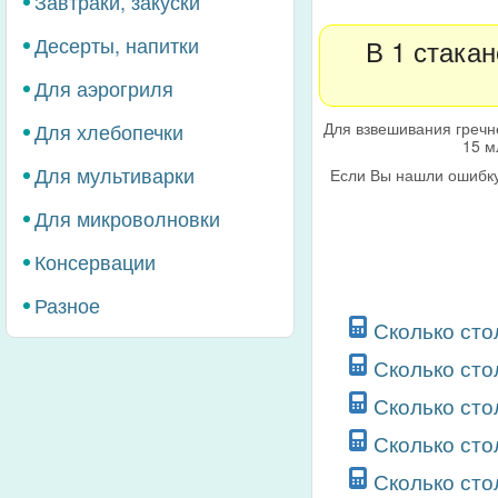
Завтраки, закуски
Десерты, напитки
В 1 стака
Для аэрогриля
Для взвешивания гречн
Для хлебопечки
15 м
Для мультиварки
Если Вы нашли ошибку
Для микроволновки
Консервации
Разное
Сколько сто
Сколько сто
Сколько сто
Сколько сто
Сколько сто