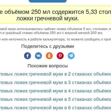
не объёмом 250 мл содержится 5,33 сто
ложки гречневой муки.
евой муки использовалась чайная ложка объёмом 5 мл, столовая 
л и гранёный стакан объёмом 250 мл с мерной меткой 200 мл.
 или неточность в работе калькулятора, то можете сообщить о пр
Поделитесь с друзьями
Похожие вопросы
ловых ложек гречневой муки в 2 стаканах объёмо
ловых ложек гречневой муки в 3 стаканах объёмо
ловых ложек гречневой муки в 4 стаканах объёмо
ловых ложек гречневой муки в 5 стаканах объёмо
ловых ложек гречневой муки в 6 стаканах объёмо