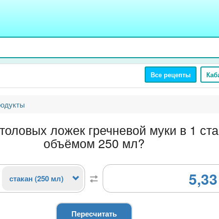
Все рецепты
Каб
родукты
толовых ложек гречневой муки в 1 ст
объёмом 250 мл?
5,33
стакан (250 мл)
Пересчитать