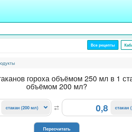
Все рецепты
Каб
родукты
таканов гороха объёмом 250 мл в 1 ст
объёмом 200 мл?
0,8
стакан (200 мл)
стакан 
Пересчитать