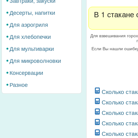
Завтраки, закуски
Десерты, напитки
В 1 стакане
Для аэрогриля
Для взвешивания горох
Для хлебопечки
Для мультиварки
Если Вы нашли ошибку
Для микроволновки
Консервации
Разное
Сколько стак
Сколько стак
Сколько стак
Сколько стак
Сколько стак