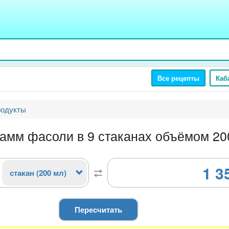
Все рецепты
Каб
родукты
рамм фасоли в 9 стаканах объёмом 20
1 3
стакан (200 мл)
Пересчитать