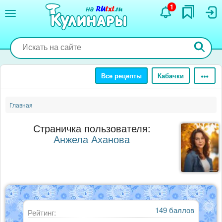
Перейти
1
к
основному
содержанию
Все рецепты
Кабачки
Главная
Страничка пользователя:
Анжела Аханова
149 баллов
Рейтинг: