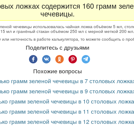
овых ложках содержится 160 грамм зел
чечевицы.
леной чечевицы использовалась чайная ложка объёмом 5 мл, стол
15 мл и гранёный стакан объёмом 250 мл с мерной меткой 200 мл
 или неточность в работе калькулятора, то можете сообщить о пр
Поделитесь с друзьями
Похожие вопросы
ько грамм зеленой чечевицы в 7 столовых ложка
ько грамм зеленой чечевицы в 9 столовых ложка
ько грамм зеленой чечевицы в 10 столовых ложк
ько грамм зеленой чечевицы в 11 столовых ложк
ько грамм зеленой чечевицы в 12 столовых ложк