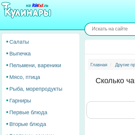
Перейти
к
основному
содержанию
Салаты
Выпечка
Пельмени, вареники
Главная
Другие п
Мясо, птица
Сколько ча
Рыба, морепродукты
Гарниры
Первые блюда
Вторые блюда