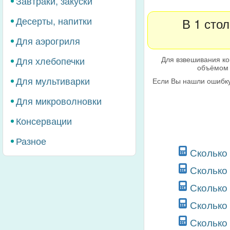
Завтраки, закуски
Десерты, напитки
В 1 сто
Для аэрогриля
Для взвешивания ко
Для хлебопечки
объёмом 
Для мультиварки
Если Вы нашли ошибку
Для микроволновки
Консервации
Разное
Сколько
Сколько
Сколько
Сколько
Сколько