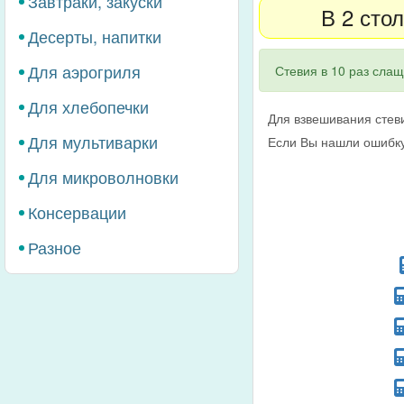
Завтраки, закуски
В 2 сто
Десерты, напитки
Для аэрогриля
Стевия в 10 раз слащ
Для хлебопечки
Для взвешивания стев
Для мультиварки
Если Вы нашли ошибку
Для микроволновки
Консервации
Разное