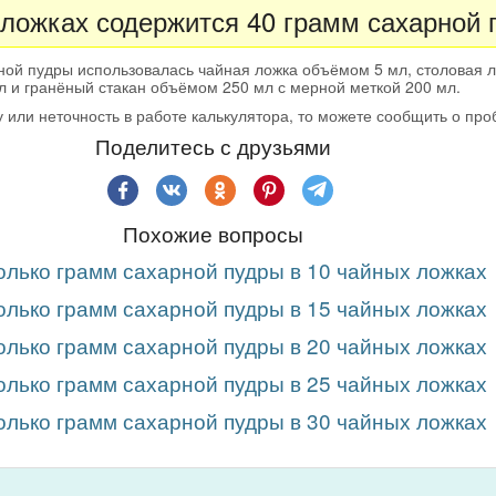
 ложках содержится 40 грамм сахарной 
ной пудры использовалась чайная ложка объёмом 5 мл, столовая 
л и гранёный стакан объёмом 250 мл с мерной меткой 200 мл.
 или неточность в работе калькулятора, то можете сообщить о пр
Поделитесь с друзьями
Похожие вопросы
олько грамм сахарной пудры в 10 чайных ложках
олько грамм сахарной пудры в 15 чайных ложках
олько грамм сахарной пудры в 20 чайных ложках
олько грамм сахарной пудры в 25 чайных ложках
олько грамм сахарной пудры в 30 чайных ложках