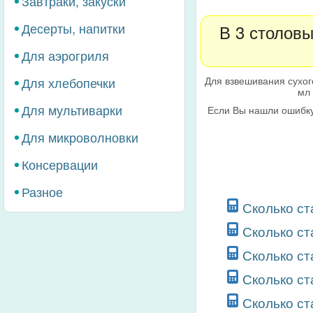
Завтраки, закуски
Десерты, напитки
В 3 столовы
Для аэрогриля
Для взвешивания сухог
Для хлебопечки
мл 
Для мультиварки
Если Вы нашли ошибку
Для микроволновки
Консервации
Разное
Сколько ст
Сколько ст
Сколько ст
Сколько ст
Сколько ст