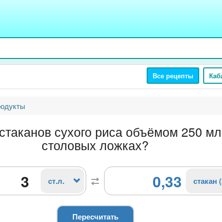
Все рецепты
Каб
родукты
стаканов сухого риса объёмом 250 мл
столовых ложках?
0,33
ст.л.
стакан 
Пересчитать