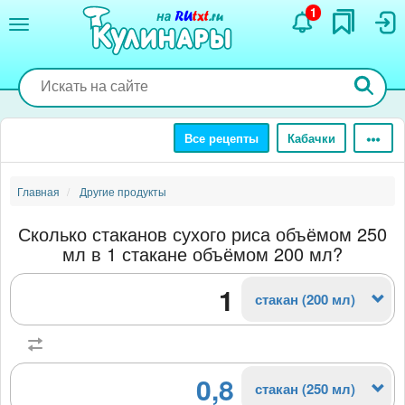
Перейти
1
к
основному
содержанию
Все рецепты
Кабачки
Главная
Другие продукты
Сколько стаканов сухого риса объёмом 250
мл в 1 стакане объёмом 200 мл?
стакан (200 мл)
0,8
стакан (250 мл)