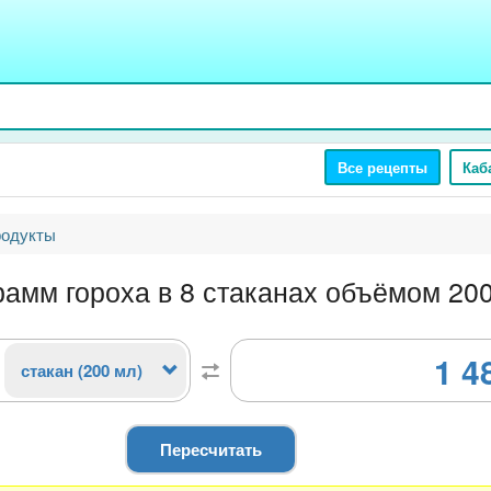
Все рецепты
Каб
родукты
рамм гороха в 8 стаканах объёмом 20
1 4
стакан (200 мл)
Пересчитать