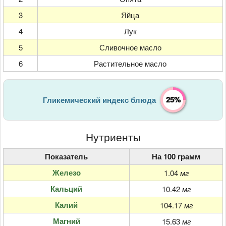
3
Яйца
4
Лук
5
Сливочное масло
6
Растительное масло
25%
Гликемический индекс блюда
Нутриенты
Показатель
На 100 грамм
Железо
1.04
мг
Кальций
10.42
мг
Калий
104.17
мг
Магний
15.63
мг