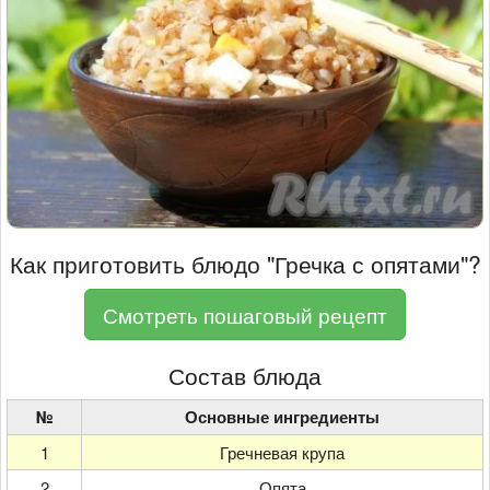
Как приготовить блюдо "Гречка с опятами"?
Смотреть пошаговый рецепт
Состав блюда
№
Основные ингредиенты
1
Гречневая крупа
2
Опята