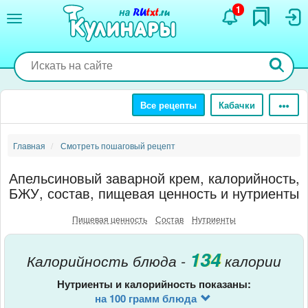
Перейти
1
к
основному
содержанию
Все рецепты
Кабачки
Главная
Смотреть пошаговый рецепт
Апельсиновый заварной крем, калорийность,
БЖУ, состав, пищевая ценность и нутриенты
Пищевая ценность
Состав
Нутриенты
134
Калорийность блюда -
калории
Нутриенты и калорийность показаны:
на 100 грамм блюда