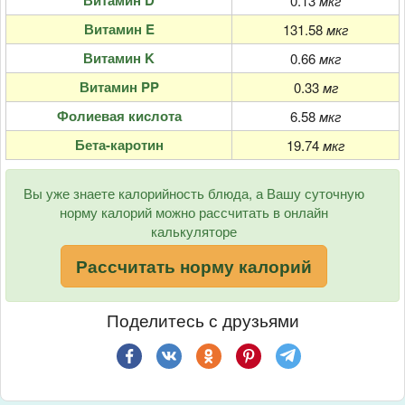
0.13
мкг
Витамин E
131.58
мкг
Витамин K
0.66
мкг
Витамин PP
0.33
мг
Фолиевая кислота
6.58
мкг
Бета-каротин
19.74
мкг
Вы уже знаете калорийность блюда, а Вашу суточную
норму калорий можно рассчитать в онлайн
калькуляторе
Рассчитать норму калорий
Поделитесь с друзьями