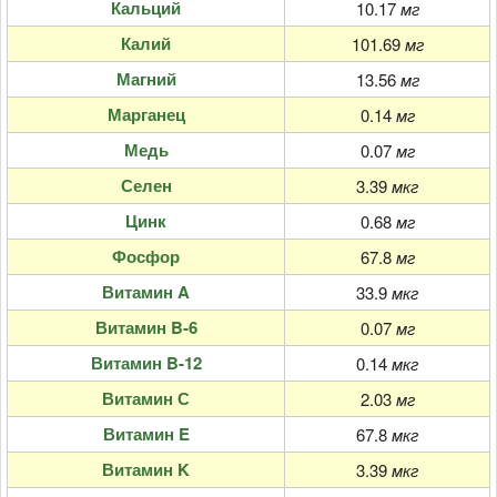
Кальций
10.17
мг
Калий
101.69
мг
Магний
13.56
мг
Марганец
0.14
мг
Медь
0.07
мг
Селен
3.39
мкг
Цинк
0.68
мг
Фосфор
67.8
мг
Витамин A
33.9
мкг
Витамин B-6
0.07
мг
Витамин B-12
0.14
мкг
Витамин С
2.03
мг
Витамин E
67.8
мкг
Витамин K
3.39
мкг