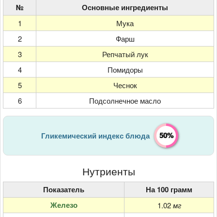
№
Основные ингредиенты
1
Мука
2
Фарш
3
Репчатый лук
4
Помидоры
5
Чеснок
6
Подсолнечное масло
50%
Гликемический индекс блюда
Нутриенты
Показатель
На 100 грамм
Железо
1.02
мг