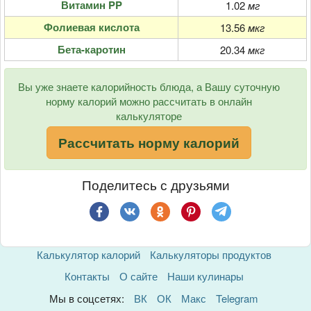
Витамин PP
1.02
мг
Фолиевая кислота
13.56
мкг
Бета-каротин
20.34
мкг
Вы уже знаете калорийность блюда, а Вашу суточную
норму калорий можно рассчитать в онлайн
калькуляторе
Рассчитать норму калорий
Поделитесь с друзьями
Калькулятор калорий
Калькуляторы продуктов
Контакты
О сайте
Наши кулинары
Мы в соцсетях:
ВК
ОК
Макс
Telegram