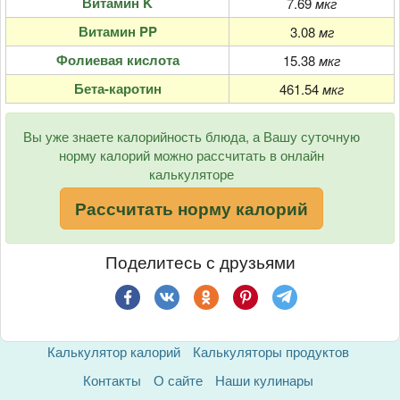
Витамин K
7.69
мкг
Витамин PP
3.08
мг
Фолиевая кислота
15.38
мкг
Бета-каротин
461.54
мкг
Вы уже знаете калорийность блюда, а Вашу суточную
норму калорий можно рассчитать в онлайн
калькуляторе
Рассчитать норму калорий
Поделитесь с друзьями
Калькулятор калорий
Калькуляторы продуктов
Контакты
О сайте
Наши кулинары