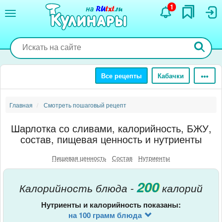
Перейти
1
к
основному
содержанию
Все рецепты
Кабачки
Главная
Смотреть пошаговый рецепт
Шарлотка со сливами, калорийность, БЖУ,
состав, пищевая ценность и нутриенты
Пищевая ценность
Состав
Нутриенты
200
Калорийность блюда -
калорий
Нутриенты и калорийность показаны:
на 100 грамм блюда