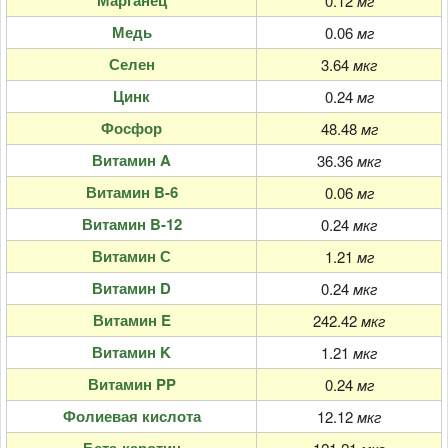
Марганец
0.12
мг
Медь
0.06
мг
Селен
3.64
мкг
Цинк
0.24
мг
Фосфор
48.48
мг
Витамин A
36.36
мкг
Витамин B-6
0.06
мг
Витамин B-12
0.24
мкг
Витамин С
1.21
мг
Витамин D
0.24
мкг
Витамин E
242.42
мкг
Витамин K
1.21
мкг
Витамин PP
0.24
мг
Фолиевая кислота
12.12
мкг