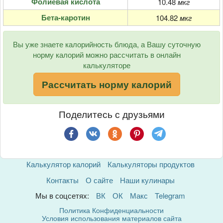
Фолиевая кислота
10.48
мкг
Бета-каротин
104.82
мкг
Вы уже знаете калорийность блюда, а Вашу суточную
норму калорий можно рассчитать в онлайн
калькуляторе
Рассчитать норму калорий
Поделитесь с друзьями
Калькулятор калорий
Калькуляторы продуктов
Контакты
О сайте
Наши кулинары
Мы в соцсетях:
ВК
ОК
Макс
Telegram
Политика Конфиденциальности
Условия использования материалов сайта