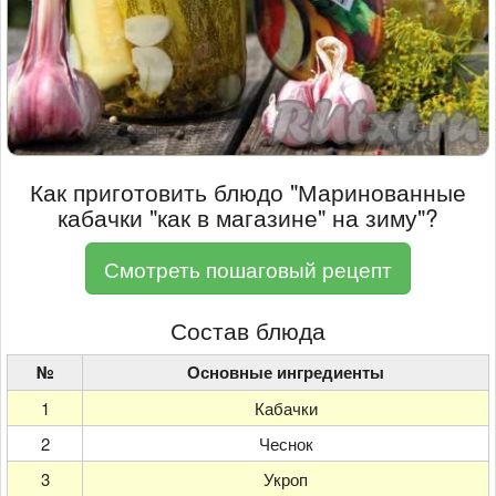
Как приготовить блюдо "Маринованные
кабачки "как в магазине" на зиму"?
Смотреть пошаговый рецепт
Состав блюда
№
Основные ингредиенты
1
Кабачки
2
Чеснок
3
Укроп