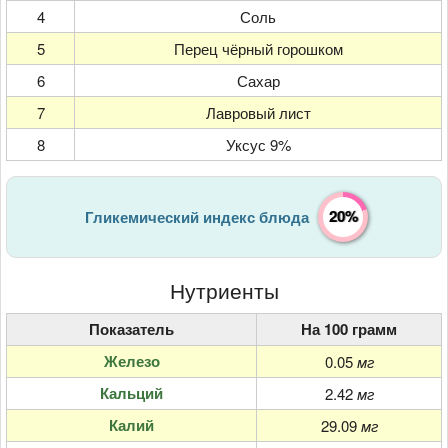
4
Соль
5
Перец чёрный горошком
6
Сахар
7
Лавровый лист
8
Уксус 9%
20%
Гликемический индекс блюда
Нутриенты
Показатель
На 100 грамм
Железо
0.05
мг
Кальций
2.42
мг
Калий
29.09
мг