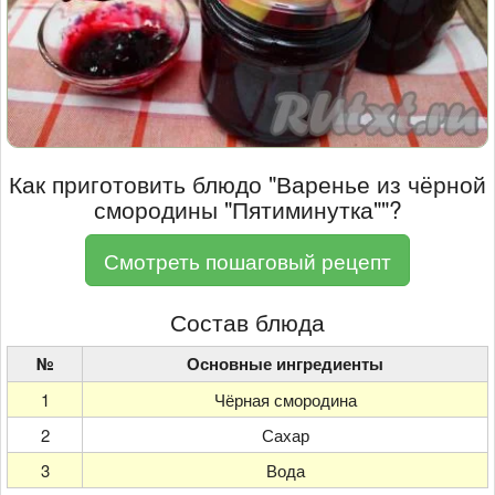
Как приготовить блюдо "Варенье из чёрной
смородины "Пятиминутка""?
Смотреть пошаговый рецепт
Состав блюда
№
Основные ингредиенты
1
Чёрная смородина
2
Сахар
3
Вода