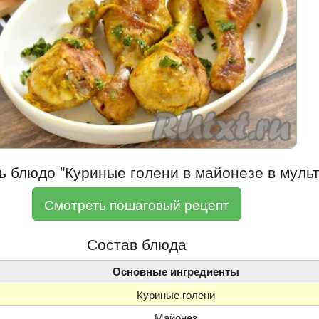
ь блюдо "Куриные голени в майонезе в муль
Смотреть пошаговый рецепт
Состав блюда
Основные ингредиенты
Куриные голени
Майонез