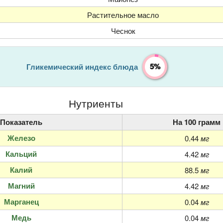
Растительное масло
Чеснок
5%
Гликемический индекс блюда
Нутриенты
Показатель
На 100 грамм
Железо
0.44
мг
Кальций
4.42
мг
Калий
88.5
мг
Магний
4.42
мг
Марганец
0.04
мг
Медь
0.04
мг