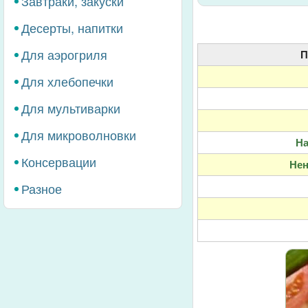
Завтраки, закуски
Десерты, напитки
Для аэрогриля
П
Для хлебопечки
Для мультиварки
Для микроволновки
Н
Консервации
Не
Разное