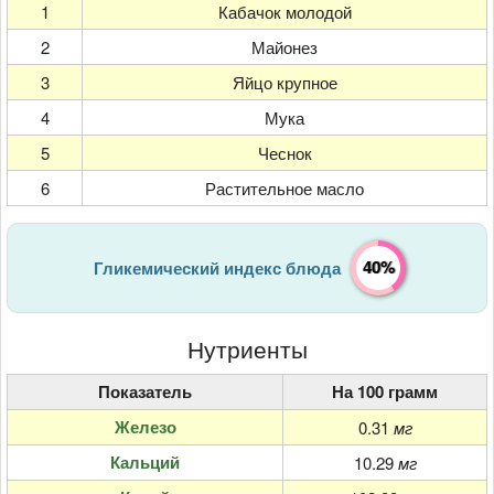
1
Кабачок молодой
2
Майонез
3
Яйцо крупное
4
Мука
5
Чеснок
6
Растительное масло
40%
Гликемический индекс блюда
Нутриенты
Показатель
На 100 грамм
Железо
0.31
мг
Кальций
10.29
мг