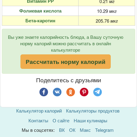
Витамин PP
0.21
мг
Фолиевая кислота
10.29
мкг
Бета-каротин
205.76
мкг
Вы уже знаете калорийность блюда, а Вашу суточную
норму калорий можно рассчитать в онлайн
калькуляторе
Рассчитать норму калорий
Поделитесь с друзьями
Калькулятор калорий
Калькуляторы продуктов
Контакты
О сайте
Наши кулинары
Мы в соцсетях:
ВК
ОК
Макс
Telegram