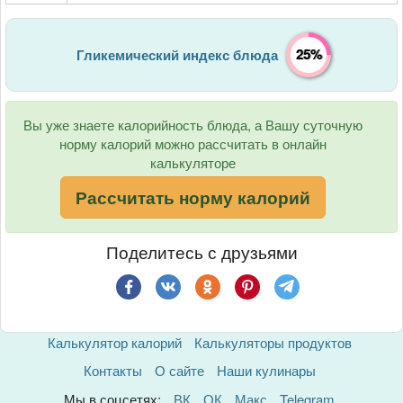
25%
Гликемический индекс блюда
Вы уже знаете калорийность блюда, а Вашу суточную
норму калорий можно рассчитать в онлайн
калькуляторе
Рассчитать норму калорий
Поделитесь с друзьями
Калькулятор калорий
Калькуляторы продуктов
Контакты
О сайте
Наши кулинары
Мы в соцсетях:
ВК
ОК
Макс
Telegram