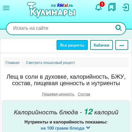
Перейти
1
к
основному
содержанию
Все рецепты
Кабачки
Главная
Смотреть пошаговый рецепт
Лещ в соли в духовке, калорийность, БЖУ,
состав, пищевая ценность и нутриенты
Пищевая ценность
Состав
12
Калорийность блюда -
калорий
Нутриенты и калорийность показаны:
на 100 грамм блюда