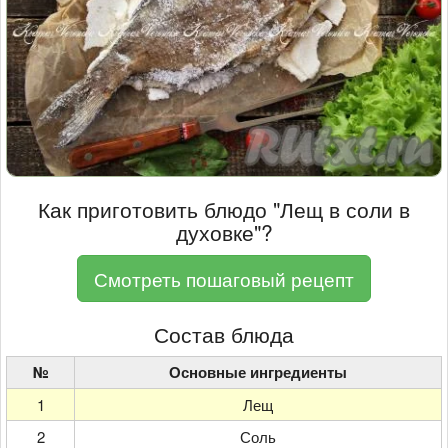
Как приготовить блюдо "Лещ в соли в
духовке"?
Смотреть пошаговый рецепт
Состав блюда
№
Основные ингредиенты
1
Лещ
2
Соль