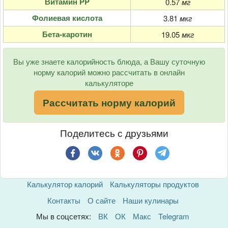
Витамин PP
0.57
мг
Фолиевая кислота
3.81
мкг
Бета-каротин
19.05
мкг
Вы уже знаете калорийность блюда, а Вашу суточную
норму калорий можно рассчитать в онлайн
калькуляторе
Рассчитать норму калорий
Поделитесь с друзьями
Калькулятор калорий
Калькуляторы продуктов
Контакты
О сайте
Наши кулинары
Мы в соцсетях:
ВК
ОК
Макс
Telegram