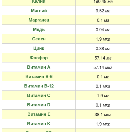
Калий
190.48
мг
Магний
9.52
мг
Марганец
0.1
мг
Медь
0.04
мг
Селен
1.9
мкг
Цинк
0.38
мг
Фосфор
57.14
мг
Витамин A
57.14
мкг
Витамин B-6
0.1
мг
Витамин B-12
0.1
мкг
Витамин С
1.9
мг
Витамин D
0.1
мкг
Витамин E
38.1
мкг
Витамин K
1.9
мкг