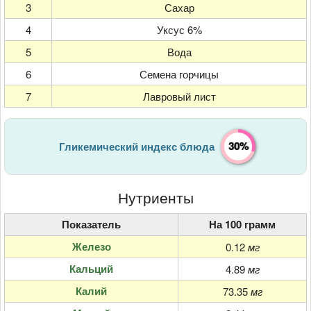
3
Сахар
4
Уксус 6%
5
Вода
6
Семена горчицы
7
Лавровый лист
30%
Гликемический индекс блюда
Нутриенты
Показатель
На 100 грамм
Железо
0.12
мг
Кальций
4.89
мг
Калий
73.35
мг