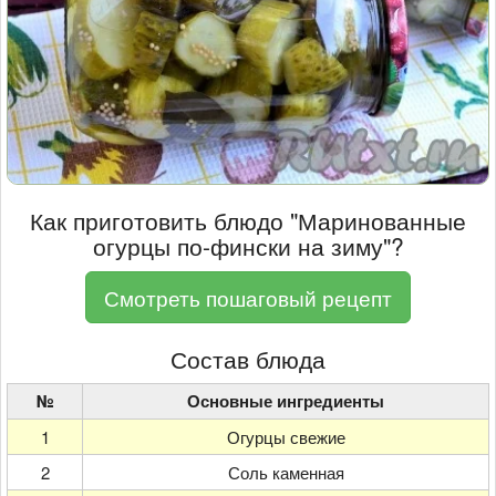
Как приготовить блюдо "Маринованные
огурцы по-фински на зиму"?
Смотреть пошаговый рецепт
Состав блюда
№
Основные ингредиенты
1
Огурцы свежие
2
Соль каменная