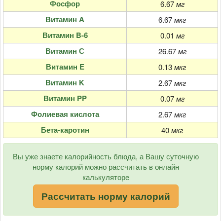
Фосфор
6.67
мг
Витамин A
6.67
мкг
Витамин B-6
0.01
мг
Витамин С
26.67
мг
Витамин E
0.13
мкг
Витамин K
2.67
мкг
Витамин PP
0.07
мг
Фолиевая кислота
2.67
мкг
Бета-каротин
40
мкг
Вы уже знаете калорийность блюда, а Вашу суточную
норму калорий можно рассчитать в онлайн
калькуляторе
Рассчитать норму калорий