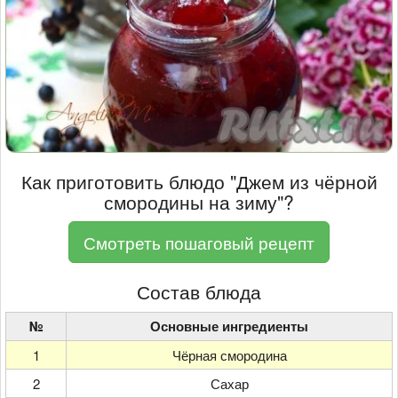
Как приготовить блюдо "Джем из чёрной
смородины на зиму"?
Смотреть пошаговый рецепт
Состав блюда
№
Основные ингредиенты
1
Чёрная смородина
2
Сахар