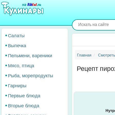
Перейти
к
основному
содержанию
Салаты
Выпечка
Пельмени, вареники
Главная
Смотреть
Мясо, птица
Рецепт пиро
Рыба, морепродукты
Гарниры
Первые блюда
Вторые блюда
Нутр