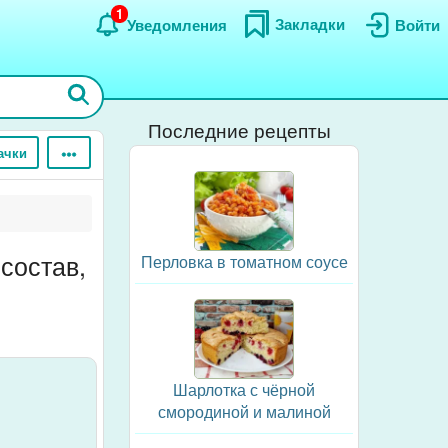
1
Закладки
Уведомления
Войти
Последние рецепты
ачки
состав,
Перловка в томатном соусе
Шарлотка с чёрной
смородиной и малиной