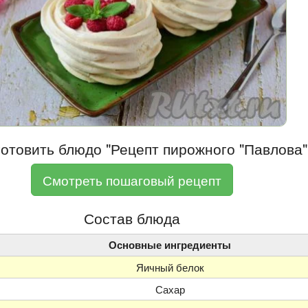
готовить блюдо "Рецепт пирожного "Павлова"
Смотреть пошаговый рецепт
Состав блюда
Основные ингредиенты
Яичный белок
Сахар