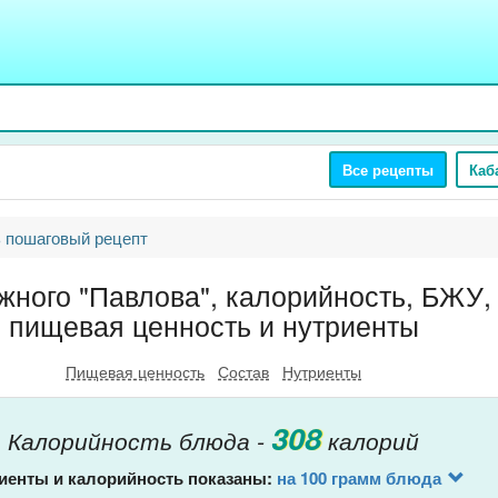
Все рецепты
Каб
 пошаговый рецепт
жного "Павлова", калорийность, БЖУ, 
пищевая ценность и нутриенты
Пищевая ценность
Состав
Нутриенты
308
Калорийность блюда -
калорий
иенты и калорийность показаны:
на 100 грамм блюда