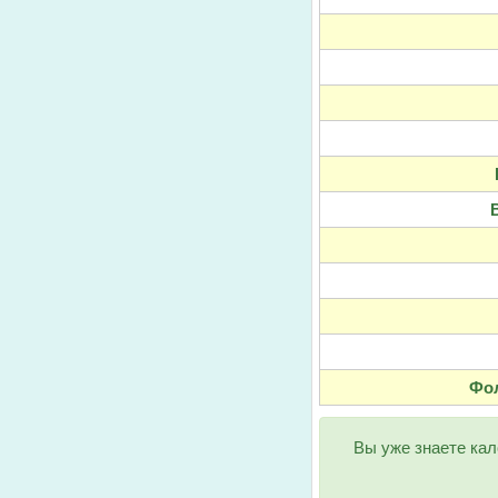
Фол
Вы уже знаете кал