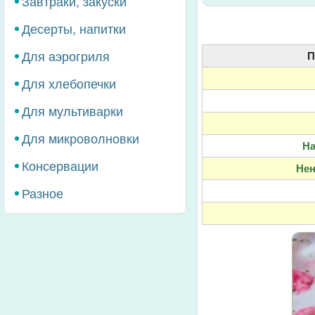
Завтраки, закуски
Десерты, напитки
Для аэрогриля
П
Для хлебопечки
Для мультиварки
Для микроволновки
Н
Консервации
Не
Разное