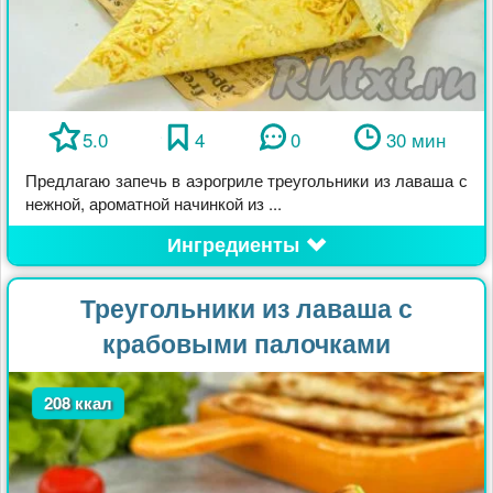
5.0
4
0
30 мин
Предлагаю запечь в аэрогриле треугольники из лаваша с
нежной, ароматной начинкой из ...
Ингредиенты
Треугольники из лаваша с
крабовыми палочками
208 ккал