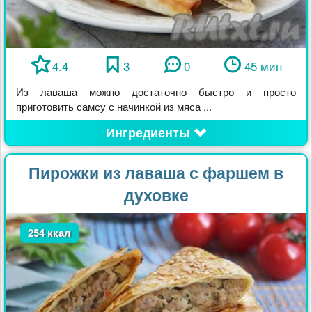
4.4
3
0
45 мин
Из лаваша можно достаточно быстро и просто
приготовить самсу с начинкой из мяса ...
Ингредиенты
Пирожки из лаваша с фаршем в
духовке
254 ккал