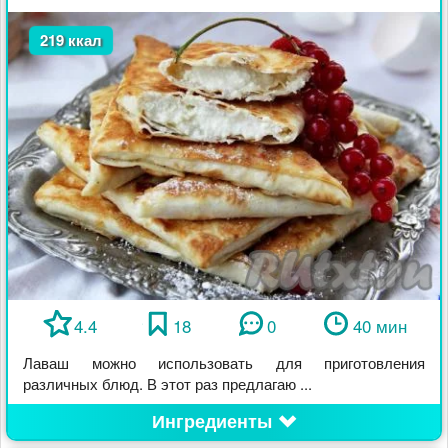
219 ккал
4.4
18
0
40 мин
Лаваш можно использовать для приготовления
различных блюд. В этот раз предлагаю ...
Ингредиенты