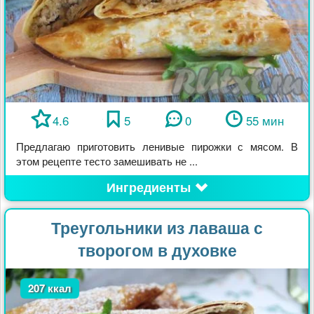
4.6
5
0
55 мин
Предлагаю приготовить ленивые пирожки с мясом. В
этом рецепте тесто замешивать не ...
Ингредиенты
Треугольники из лаваша с
творогом в духовке
207 ккал