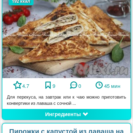
192 ккал
4.7
9
0
45 мин
Для перекуса, на завтрак или к чаю можно приготовить
конвертики из лаваша с сочной ...
Ингредиенты
Пирожки с капустой из лаваша на