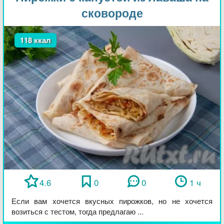
сковороде
118 ккал
4.6
0
0
1 ч
Если вам хочется вкусных пирожков, но не хочется
возиться с тестом, тогда предлагаю ...