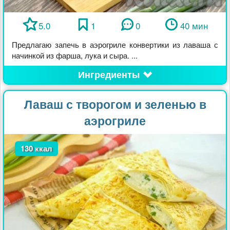
5.0
1
0
40 мин
Предлагаю запечь в аэрогриле конвертики из лаваша с
начинкой из фарша, лука и сыра. ...
Ингредиенты
Лаваш с творогом и зеленью в
аэрогриле
130 ккал