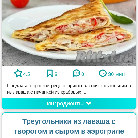
4.2
6
0
30 мин
Предлагаю простой рецепт приготовления треугольников
из лаваша с начинкой из крабовых ...
Ингредиенты
Треугольники из лаваша с
творогом и сыром в аэрогриле