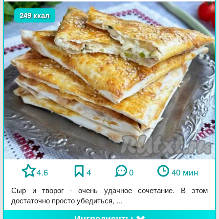
249 ккал
4.6
4
0
40 мин
Сыр и творог - очень удачное сочетание. В этом
достаточно просто убедиться, ...
Ингредиенты