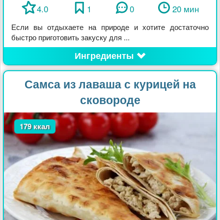
4.0
1
0
20 мин
Если вы отдыхаете на природе и хотите достаточно
быстро приготовить закуску для ...
Ингредиенты
Самса из лаваша с курицей на
сковороде
179 ккал