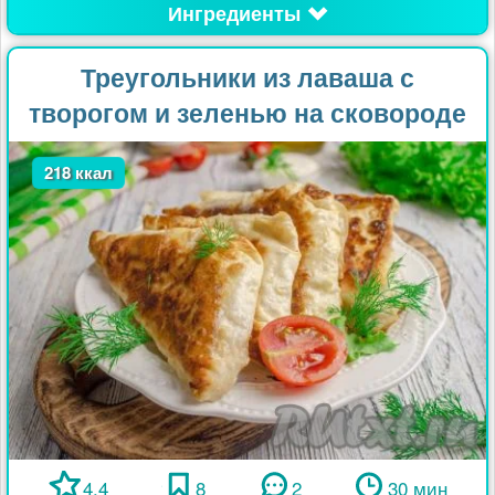
Ингредиенты
Треугольники из лаваша с
творогом и зеленью на сковороде
218 ккал
4.4
8
2
30 мин