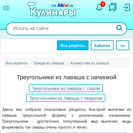
Перейти
1
к
основному
содержанию
Все рецепты
Кабачки
Все рецепты
Блюда из лаваша
Конвертики из лаваша
Треугольники из лаваша с начинкой
Треугольники из лаваша с сыром
Треугольники из лаваша с творогом
Здесь мы собрали пошаговые рецепты быстрой выпечки из
лаваша треугольной формы с различными начинками.
Треугольники - достаточно популярный вид выпечки, ведь
формовать так лаваш очень просто и легко.