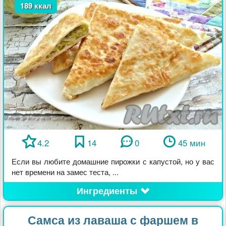
189 ккал
4.2
14
0
45 мин
Если вы любите домашние пирожки с капустой, но у вас
нет времени на замес теста, ...
Ингредиенты
Самса из лаваша с фаршем в