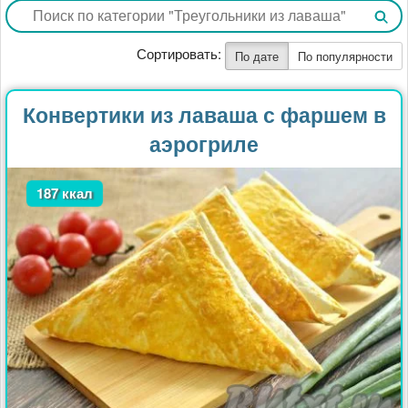
Сортировать:
По дате
По популярности
Конвертики из лаваша с фаршем в
аэрогриле
187 ккал