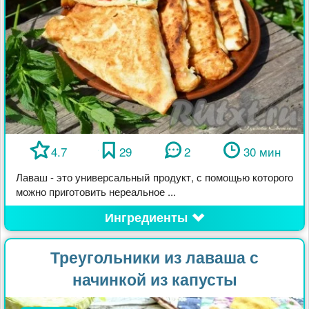
4.7
29
2
30 мин
Лаваш - это универсальный продукт, с помощью которого
можно приготовить нереальное ...
Ингредиенты
Треугольники из лаваша с
начинкой из капусты