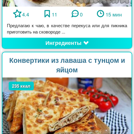
4.4
11
0
15 мин
Предлагаю к чаю, в качестве перекуса или для пикника
приготовить на сковороде ...
Ингредиенты
Конвертики из лаваша с тунцом и
яйцом
235 ккал