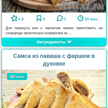
4.8
9
0
30 мин
Для перекуса или к чаепитию можно приготовить на
сковороде аппетитные конвертики из ...
Ингредиенты
Самса из лаваша с фаршем в
духовке
283 ккал