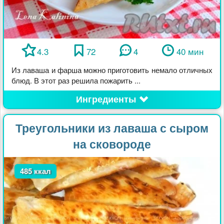
4.3
72
4
40 мин
Из лаваша и фарша можно приготовить немало отличных
блюд. В этот раз решила пожарить ...
Ингредиенты
Треугольники из лаваша с сыром
на сковороде
485 ккал