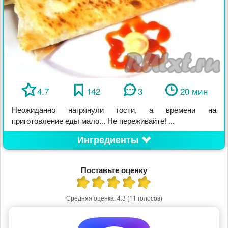
4.7
142
3
20 мин
Неожиданно нагрянули гости, а времени на
приготовление еды мало... Не переживайте! ...
Ингредиенты
Поставьте оценку
Средняя оценка:
4.3
(11 голосов)