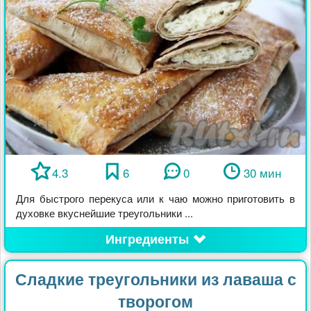
4.3
6
0
30 мин
Для быстрого перекуса или к чаю можно приготовить в
духовке вкуснейшие треугольники ...
Ингредиенты
Сладкие треугольники из лаваша с
творогом