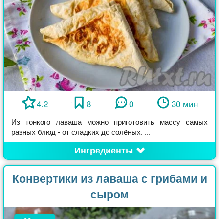
4.2
8
0
30 мин
Из тонкого лаваша можно приготовить массу самых
разных блюд - от сладких до солёных. ...
Ингредиенты
Конвертики из лаваша с грибами и
сыром