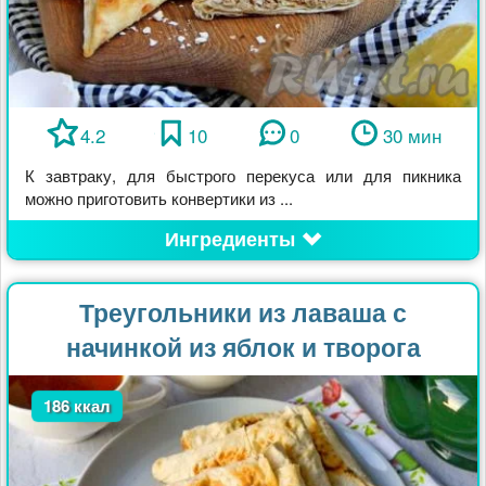
4.2
10
0
30 мин
К завтраку, для быстрого перекуса или для пикника
можно приготовить конвертики из ...
Ингредиенты
Треугольники из лаваша с
начинкой из яблок и творога
186 ккал