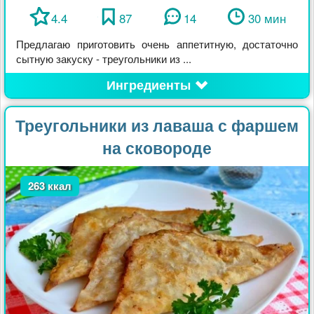
4.4
87
14
30 мин
Предлагаю приготовить очень аппетитную, достаточно
сытную закуску - треугольники из ...
Ингредиенты
Треугольники из лаваша с фаршем
на сковороде
263 ккал