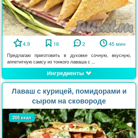
4.9
16
2
45 мин
Предлагаю приготовить в духовке сочную, вкусную,
аппетитную самсу из тонкого лаваша с ...
Ингредиенты
Лаваш с курицей, помидорами и
сыром на сковороде
205 ккал